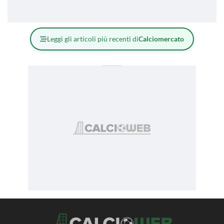
Leggi gli articoli più recenti di
Calciomercato