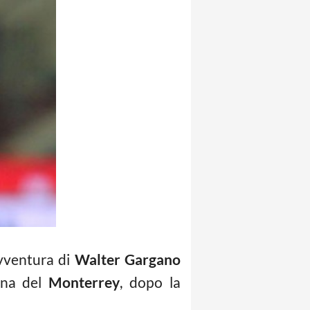
avventura di
Walter Gargano
ana del
Monterrey
, dopo la