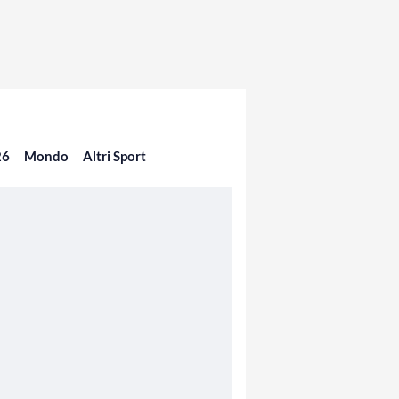
26
Mondo
Altri Sport