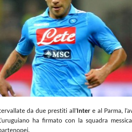
ervallate da due prestiti all’
Inter
e al Parma, l’
L’uruguiano ha firmato con la squadra messic
 partenopei.