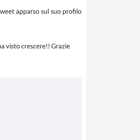
 tweet apparso sul suo profilo
 ha visto crescere!! Grazie