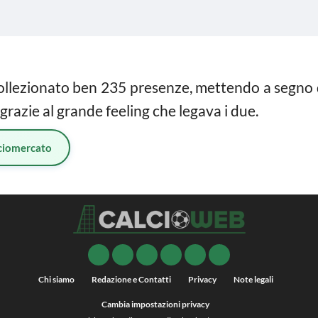
collezionato ben 235 presenze, mettendo a segno 
grazie al grande feeling che legava i due.
ciomercato
Chi siamo
Redazione e Contatti
Privacy
Note legali
Cambia impostazioni privacy