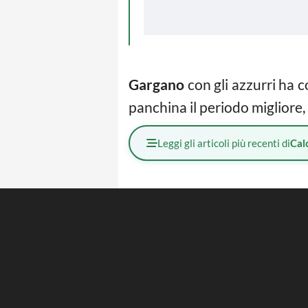
Gargano
con gli azzurri ha 
panchina il periodo migliore, 
Leggi gli articoli più recenti di
Cal