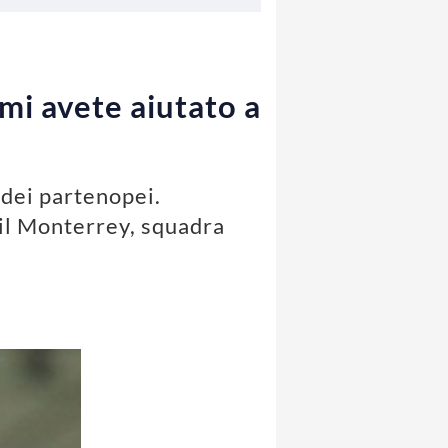
 mi avete aiutato a
 dei partenopei.
 il Monterrey, squadra