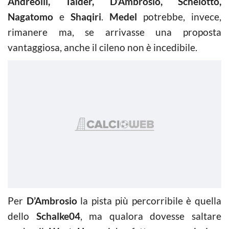
Andreolli, Taider, D’Ambrosio, Schelotto,
Nagatomo
e
Shaqiri
.
Medel
potrebbe, invece,
rimanere ma, se arrivasse una proposta
vantaggiosa, anche il cileno non è incedibile.
Per
D’Ambrosio
la pista più percorribile è quella
dello
Schalke04
, ma qualora dovesse saltare