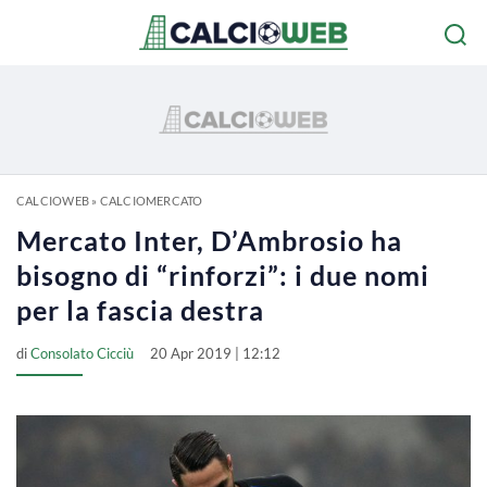
CALCIOWEB
»
CALCIOMERCATO
Mercato Inter, D’Ambrosio ha
bisogno di “rinforzi”: i due nomi
per la fascia destra
di
Consolato Cicciù
20 Apr 2019 | 12:12