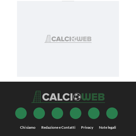
Chi siamo
Redazione e Contatti
Privacy
Note legali