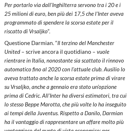
Per portarlo via dall’Inghilterra servono tra i 20 e i
25 milioni di euro, ben più dei 17,5 che l’Inter aveva
programmato di spendere la scorsa estate per il
riscatto di Vrsaljko
“.
Questione Darmian. “
Il terzino del Manchester
United
– scrive ancora il quotidiano –
vuole
rientrare in Italia, nonostante sia scattato il rinnovo
automatico fino al 2020 con l’attuale club. Ausilio lo
aveva trattato anche la scorsa estate prima di virare
su Vrsaljko, anche a gennaio era stato un’opzione
prima di Cedric. All’Inter ha diversi estimatori, tra cui
lo stesso Beppe Marotta, che più volte lo ha inseguito
ai tempi della Juventus. Rispetto a Danilo, Darmian
ha il vantaggio di rappresentare un affare molto più
vantaggioso dal punto di vista economico: per