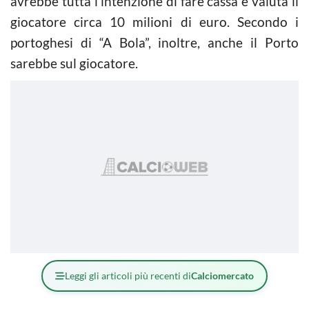
avrebbe tutta l’intenzione di fare cassa e valuta il
giocatore circa 10 milioni di euro. Secondo i
portoghesi di “A Bola”, inoltre, anche il Porto
sarebbe sul giocatore.
Leggi gli articoli più recenti di
Calciomercato