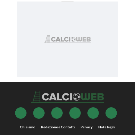
Chi siamo
Redazione e Contatti
Privacy
Note legali