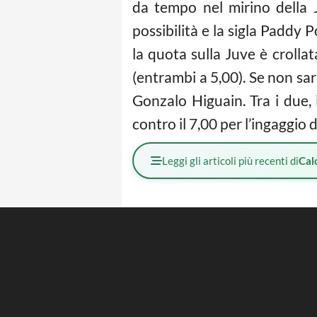
da tempo nel mirino della 
possibilità e la sigla Paddy 
la quota sulla Juve è crollat
(entrambi a 5,00). Se non sa
Gonzalo Higuain. Tra i due, 
contro il 7,00 per l’ingaggio d
Leggi gli articoli più recenti di
Cal