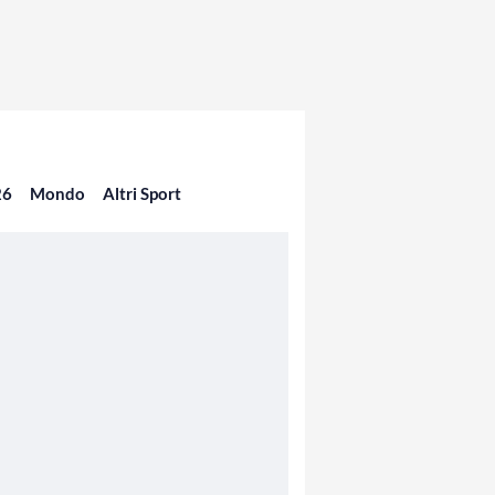
26
Mondo
Altri Sport