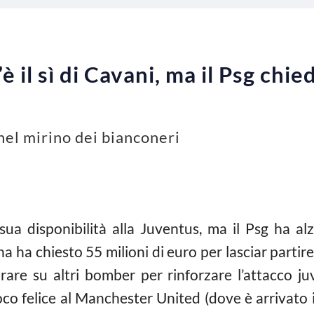
 il sì di Cavani, ma il Psg chi
 nel mirino dei bianconeri
ua disponibilità alla Juventus, ma il Psg ha alz
na ha chiesto 55 milioni di euro per lasciar part
re su altri bomber per rinforzare l’attacco ju
co felice al Manchester United (dove è arrivato 