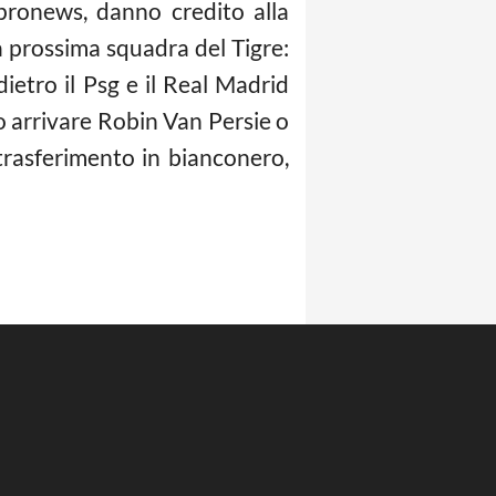
pronews, danno credito alla
la prossima squadra del Tigre:
dietro il Psg e il Real Madrid
o arrivare Robin Van Persie o
 trasferimento in bianconero,