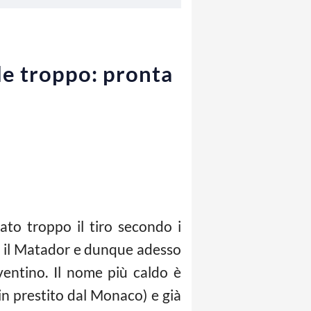
ede troppo: pronta
ato troppo il tiro secondo i
ire il Matador e dunque adesso
ventino. Il nome più caldo è
in prestito dal Monaco) e già