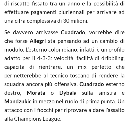
di riscatto fissato tra un anno e la possibilità di
effettuare pagamenti pluriennali per arrivare ad
una cifra complessiva di 30 milioni.
Se davvero arrivasse
Cuadrado
, vorrebbe dire
che forse
Allegri
sta pensando ad un cambio di
modulo. L’esterno colombiano, infatti, è un profilo
adatto per il 4-3-3: velocità, facilità di dribbling,
capacità di rientrare, un mix perfetto che
permetterebbe al tecnico toscano di rendere la
squadra ancora più offensiva.
Cuadrado
esterno
destro,
Morata
o
Dybala
sulla sinistra e
Mandzukic
in mezzo nel ruolo di prima punta. Un
attacco con i fiocchi per riprovare a dare l’assalto
alla Champions League.