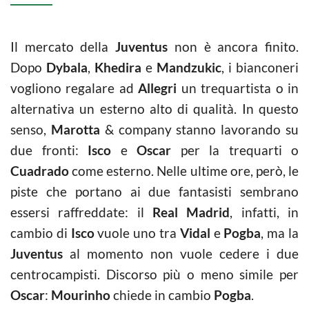
Il mercato della
Juventus
non è ancora finito.
Dopo
Dybala
,
Khedira
e
Mandzukic
, i bianconeri
vogliono regalare ad
Allegri
un trequartista o in
alternativa un esterno alto di qualità. In questo
senso,
Marotta
& company stanno lavorando su
due fronti:
Isco
e
Oscar
per la trequarti o
Cuadrado
come esterno. Nelle ultime ore, però, le
piste che portano ai due fantasisti sembrano
essersi raffreddate: il
Real Madrid
, infatti, in
cambio di
Isco
vuole uno tra
Vidal
e
Pogba
, ma la
Juventus
al momento non vuole cedere i due
centrocampisti. Discorso più o meno simile per
Oscar
:
Mourinho
chiede in cambio
Pogba
.