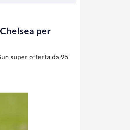
l Chelsea per
Sun super offerta da 95