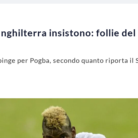
nghilterra insistono: follie de
pinge per Pogba, secondo quanto riporta il 