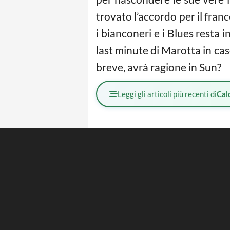
trovato l’accordo per il franc
i bianconeri e i Blues resta i
last minute di Marotta in cas
breve, avrà ragione in Sun?
Leggi gli articoli più recenti di
Cal