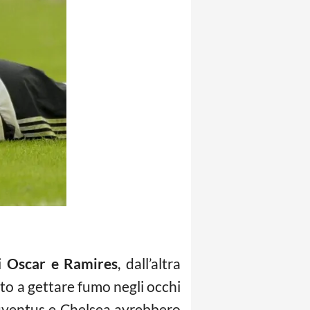
ri
Oscar e Ramires
, dall’altra
to a gettare fumo negli occhi
Juventus e Chelsea avrebbero