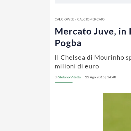
CALCIOWEB
»
CALCIOMERCATO
Mercato Juve, in I
Pogba
Il Chelsea di Mourinho s
milioni di euro
di
Stefano Vitetta
22 Ago 2015 | 14:48