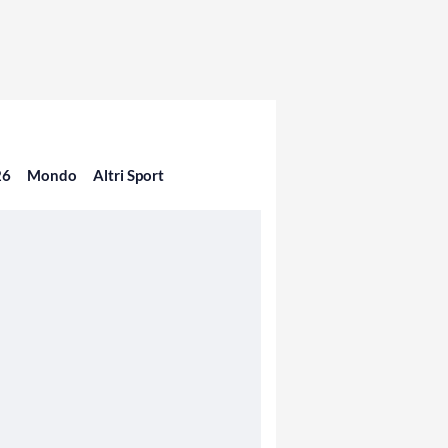
26
Mondo
Altri Sport