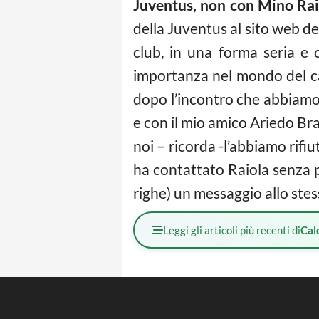
Juventus, non con Mino Rai
della Juventus al sito web d
club, in una forma seria e
importanza nel mondo del
c
dopo l’incontro che abbiamo a
e con il mio amico Ariedo Bra
noi – ricorda -l’abbiamo rif
ha contattato Raiola senza p
righe) un messaggio allo ste
Leggi gli articoli più recenti di
Cal