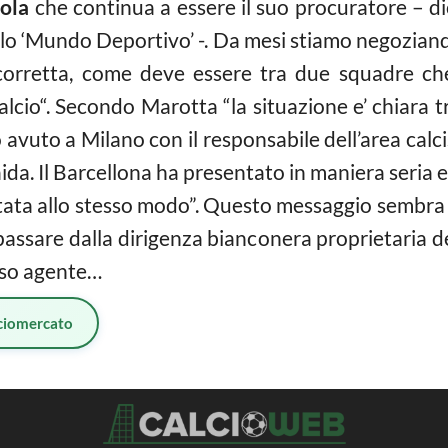
ola
che continua a essere il suo procuratore – d
elo ‘Mundo Deportivo’ -. Da mesi stiamo negoziando
 corretta, come deve essere tra due squadre che
alcio
“. Secondo Marotta “la situazione e’ chiara t
vuto a Milano con il responsabile dell’area calci
ida. Il Barcellona ha presentato in maniera seria e
iutata allo stesso modo”. Questo messaggio sembra 
assare dalla dirigenza bianconera proprietaria del
sso agente…
ciomercato