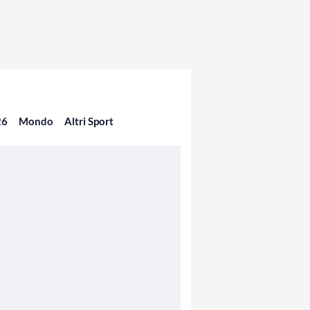
26
Mondo
Altri Sport