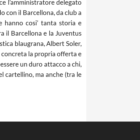
ice l’amministratore delegato
 con il Barcellona, da club a
 hanno cosi’ tanta storia e
ra il Barcellona e la Juventus
stica blaugrana, Albert Soler,
 concreta la propria offerta e
essere un duro attacco a chi,
 cartellino, ma anche (tra le