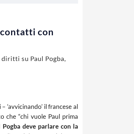
 contatti con
diritti su Paul Pogba,
 – ‘avvicinando’ il francese al
to che “chi vuole Paul prima
l Pogba deve parlare con la