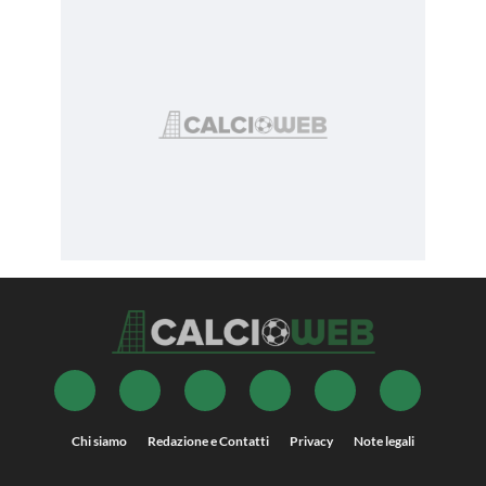
Chi siamo
Redazione e Contatti
Privacy
Note legali