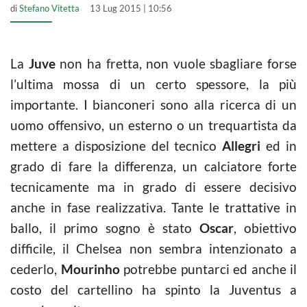
di
Stefano Vitetta
13 Lug 2015 | 10:56
La
Juve
non ha fretta, non vuole sbagliare forse
l’ultima mossa di un certo spessore, la più
importante. I bianconeri sono alla ricerca di un
uomo offensivo, un esterno o un trequartista da
mettere a disposizione del tecnico
Allegri
ed in
grado di fare la differenza, un calciatore forte
tecnicamente ma in grado di essere decisivo
anche in fase realizzativa. Tante le trattative in
ballo, il primo sogno è stato
Oscar
, obiettivo
difficile, il Chelsea non sembra intenzionato a
cederlo,
Mourinho
potrebbe puntarci ed anche il
costo del cartellino ha spinto la Juventus a