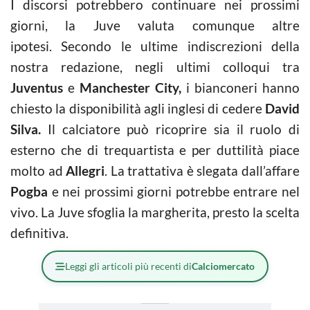
I discorsi potrebbero continuare nei prossimi
giorni, la Juve valuta comunque altre
ipotesi. Secondo le ultime indiscrezioni della
nostra redazione, negli ultimi colloqui tra
Juventus
e
Manchester City,
i bianconeri hanno
chiesto la disponibilità agli inglesi di cedere
David
Silva.
Il calciatore può ricoprire sia il ruolo di
esterno che di trequartista e per duttilità piace
molto ad
Allegri
. La trattativa è slegata dall’affare
Pogba
e nei prossimi giorni potrebbe entrare nel
vivo. La Juve sfoglia la margherita, presto la scelta
definitiva.
Leggi gli articoli più recenti di
Calciomercato