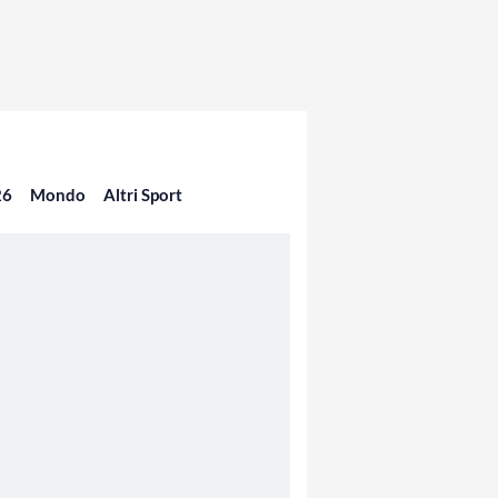
26
Mondo
Altri Sport