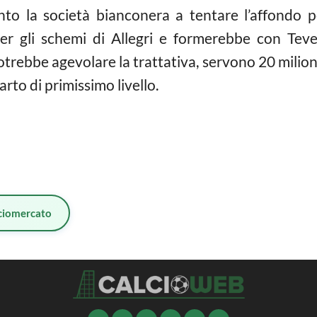
to la società bianconera a tentare l’affondo 
er gli schemi di Allegri e formerebbe con Teve
trebbe agevolare la trattativa, servono 20 milioni
to di primissimo livello.
ciomercato