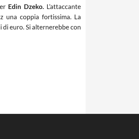
per
Edin Dzeko.
L’attaccante
z una coppia fortissima. La
 di euro. Si alternerebbe con