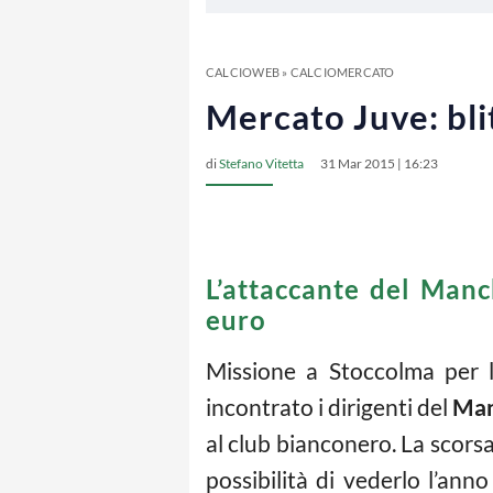
CALCIOWEB
»
CALCIOMERCATO
Mercato Juve: bli
di
Stefano Vitetta
31 Mar 2015 | 16:23
L’attaccante del Manc
euro
Missione a Stoccolma per
incontrato i dirigenti del
Man
al club bianconero. La scorsa 
possibilità di vederlo l’ann