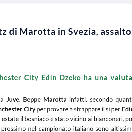
tz di Marotta in Svezia, assalt
hester City Edin Dzeko ha una valuta
 la
Juve
.
Beppe Marotta
infatti, secondo quant
chester City
per provare a strappare il si per
Edi
estate il bosniaco è stato vicino ai bianconeri, po
o prossimo nel campionato italiano sono altissime