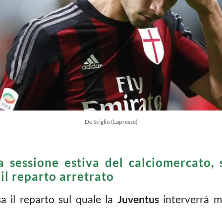
De Sciglio (Lapresse)
la sessione estiva del calciomercato,
il reparto arretrato
a il reparto sul quale la
Juventus
interverrà m