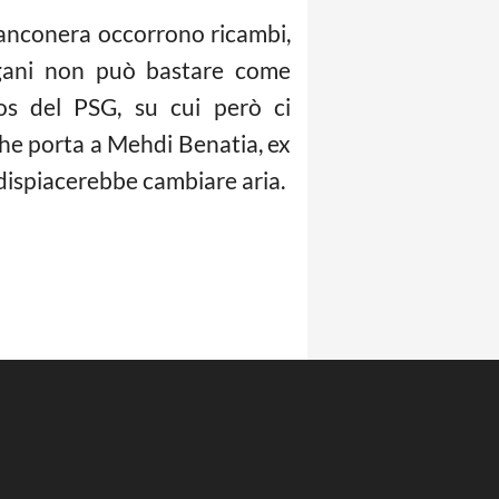
 bianconera occorrono ricambi,
ugani non può bastare come
hos del PSG, su cui però ci
che porta a Mehdi Benatia, ex
dispiacerebbe cambiare aria.