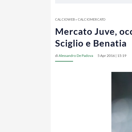
CALCIOWEB
»
CALCIOMERCATO
Mercato Juve, occ
Sciglio e Benatia
di
Alessandro De Padova
5 Apr 2016 | 15:19