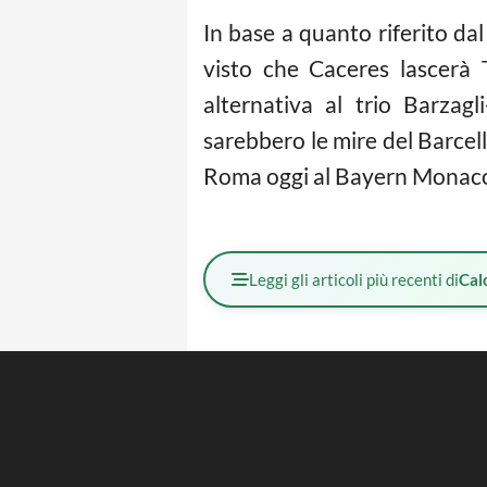
In base a quanto riferito da
visto che Caceres lascerà
alternativa al trio Barzag
sarebbero le mire del Barcel
Roma oggi al Bayern Monaco, 
Leggi gli articoli più recenti di
Cal