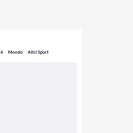
26
Mondo
Altri Sport