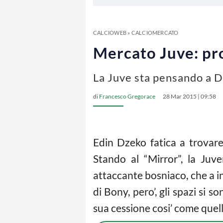
CALCIOWEB
»
CALCIOMERCATO
Mercato Juve: pro
La Juve sta pensando a D
di
Francesco Gregorace
28 Mar 2015 | 09:58
Edin Dzeko fatica a trovare
Stando al “Mirror”, la Juv
attaccante bosniaco, che a i
di Bony, pero’, gli spazi si s
sua cessione cosi’ come quella