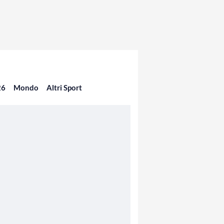
26
Mondo
Altri Sport