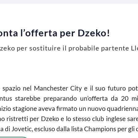
nta l’offerta per Dzeko!
zeko per sostituire il probabile partente L
 spazio nel Manchester City e il suo futuro po
entus starebbe preparando un’offerta da 20 mi
nizio stagione aveva firmato un nuovo quadriennale
ono ristretti per Dzeko e lo stesso club inglese sa
 di Jovetic, escluso dalla lista Champions per gli 