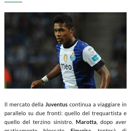
Il mercato della
Juventus
continua a viaggiare in
parallelo su due fronti: quello del trequartista e
quello del terzino sinistro.
Marotta
, dopo aver
praticamente bloccato
Siqueira
, tenterà di