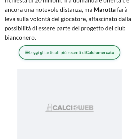
richiesta di 20 milioni. Tra domanda e offerta c’è
ancora una notevole distanza, ma
Marotta
farà
leva sulla volontà del giocatore, affascinato dalla
possibilità di essere parte del progetto del club
bianconero.
Leggi gli articoli più recenti di
Calciomercato