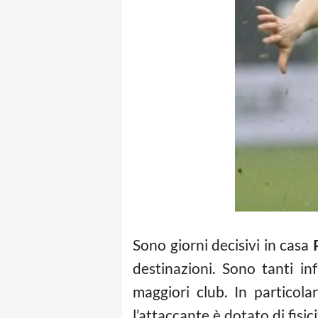
Sono giorni decisivi in casa
destinazioni. Sono tanti in
maggiori club. In particol
l’attaccante è dotato di fisic