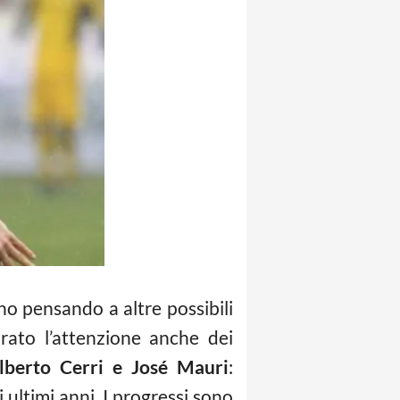
anno pensando a altre possibili
irato l’attenzione anche dei
lberto Cerri e José Mauri
:
i ultimi anni. I progressi sono