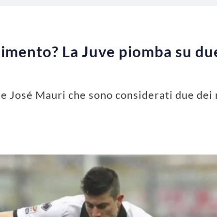
limento? La Juve piomba su due 
i e José Mauri che sono considerati due dei 