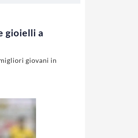
gioielli a
migliori giovani in