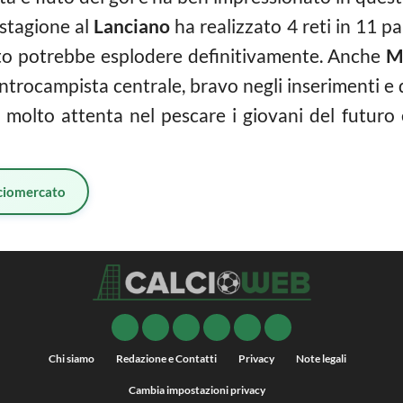
 stagione al
Lanciano
ha realizzato 4 reti in 11 p
sto potrebbe esplodere definitivamente. Anche
M
centrocampista centrale, bravo negli inserimenti e
 molto attenta nel pescare i giovani del futuro
ciomercato
Chi siamo
Redazione e Contatti
Privacy
Note legali
Cambia impostazioni privacy