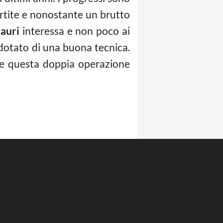
artite e nonostante un brutto
auri
interessa e non poco ai
 dotato di una buona tecnica.
 e questa doppia operazione