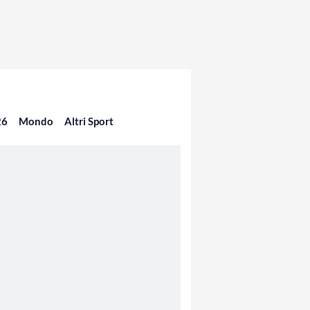
26
Mondo
Altri Sport