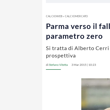
CALCIOWEB
»
CALCIOMERCATO
Parma verso il fal
parametro zero
Si tratta di Alberto Cerr
prospettiva
di
Stefano Vitetta
3 Mar 2015 | 10:23