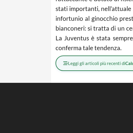
stati importanti, nell’attuale
infortunio al ginocchio pre
bianconeri: si tratta di un 
La Juventus è stata sempre
conferma tale tendenza.
Leggi gli articoli più recenti di
Cal