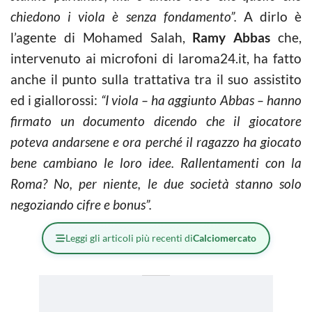
chiedono i viola è senza fondamento”.
A dirlo è
l’agente di Mohamed Salah,
Ramy Abbas
che,
intervenuto ai microfoni di laroma24.it, ha fatto
anche il punto sulla trattativa tra il suo assistito
ed i giallorossi:
“I viola – ha aggiunto Abbas – hanno
firmato un documento dicendo che il giocatore
poteva andarsene e ora perché il ragazzo ha giocato
bene cambiano le loro idee. Rallentamenti con la
Roma? No, per niente, le due società stanno solo
negoziando cifre e bonus”.
Leggi gli articoli più recenti di
Calciomercato