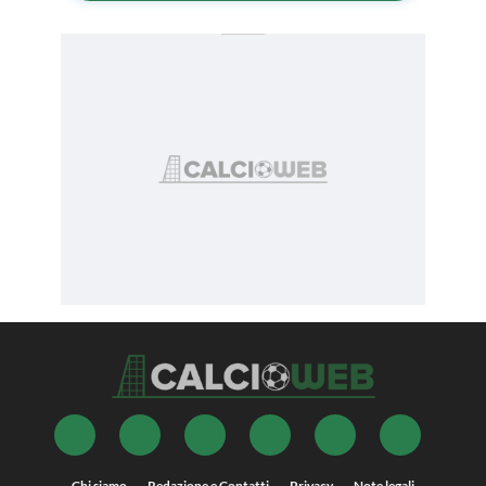
Chi siamo
Redazione e Contatti
Privacy
Note legali