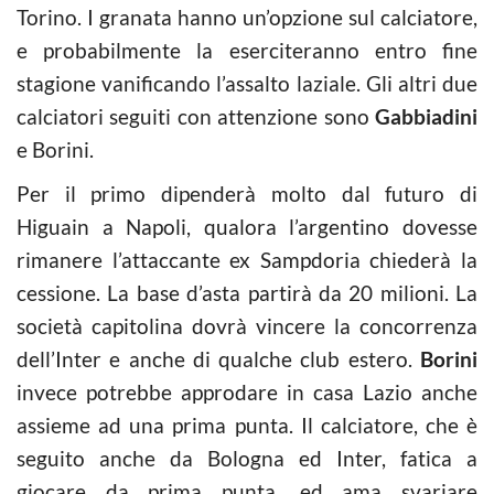
Torino. I granata hanno un’opzione sul calciatore,
e probabilmente la eserciteranno entro fine
stagione vanificando l’assalto laziale. Gli altri due
calciatori seguiti con attenzione sono
Gabbiadini
e Borini.
Per il primo dipenderà molto dal futuro di
Higuain a Napoli, qualora l’argentino dovesse
rimanere l’attaccante ex Sampdoria chiederà la
cessione. La base d’asta partirà da 20 milioni. La
società capitolina dovrà vincere la concorrenza
dell’Inter e anche di qualche club estero.
Borini
invece potrebbe approdare in casa Lazio anche
assieme ad una prima punta. Il calciatore, che è
seguito anche da Bologna ed Inter, fatica a
giocare da prima punta, ed ama svariare