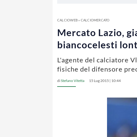
CALCIOWEB
»
CALCIOMERCATO
Mercato Lazio, gia
biancocelesti lon
L'agente del calciatore V
fisiche del difensore pr
di
Stefano Vitetta
15 Lug 2015 | 10:44