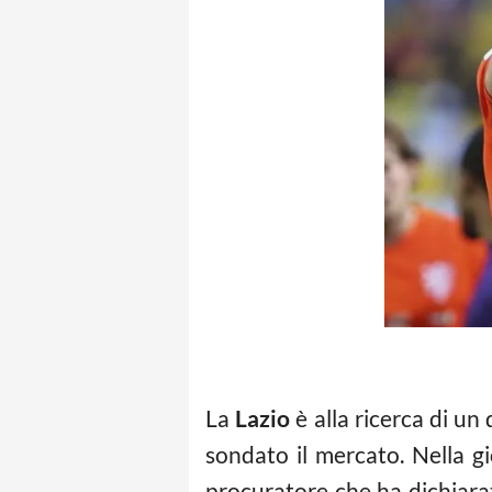
La
Lazio
è alla ricerca di un 
sondato il mercato. Nella gi
procuratore che ha dichiara