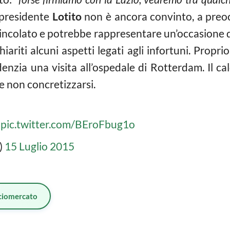
l presidente
Lotito
non è ancora convinto, a preo
incolato e potrebbe rappresentare un’occasione d
riti alcuni aspetti legati agli infortuni. Propri
enzia una visita all’ospedale di Rotterdam. Il ca
e non concretizzarsi.
pic.twitter.com/BEroFbug1o
)
15 Luglio 2015
ciomercato