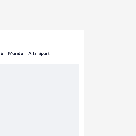
26
Mondo
Altri Sport