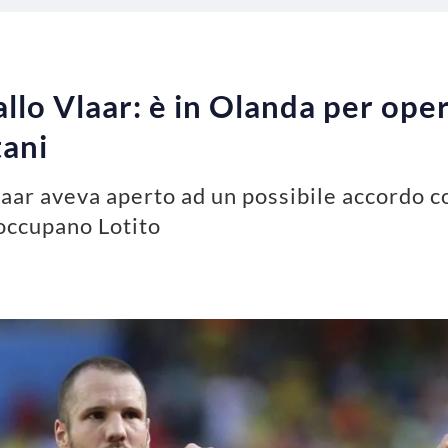
llo Vlaar: è in Olanda per oper
tani
laar aveva aperto ad un possibile accordo co
eoccupano Lotito