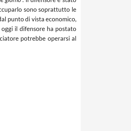
ccuparlo sono soprattutto le
al punto di vista economico,
o oggi il difensore ha postato
lciatore potrebbe operarsi al