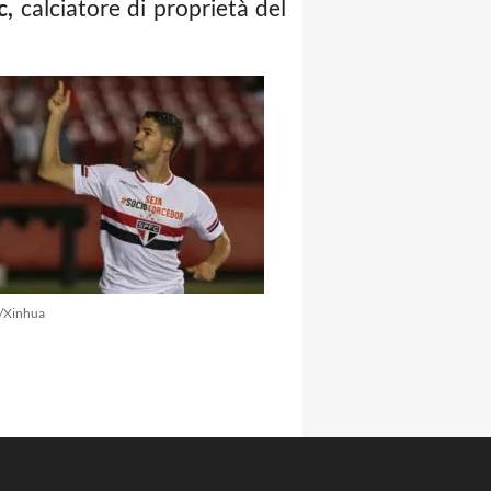
c,
calciatore di proprietà del
/Xinhua