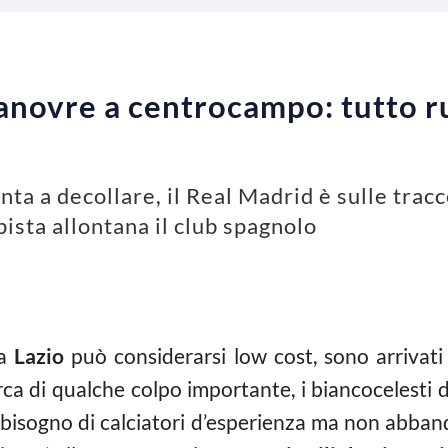
novre a centrocampo: tutto ru
nta a decollare, il Real Madrid è sulle tracce
ista allontana il club spagnolo
la
Lazio
può considerarsi low cost, sono arrivat
erca di qualche colpo importante, i biancocelesti
sogno di calciatori d’esperienza ma non abbando