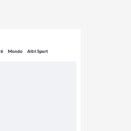
26
Mondo
Altri Sport