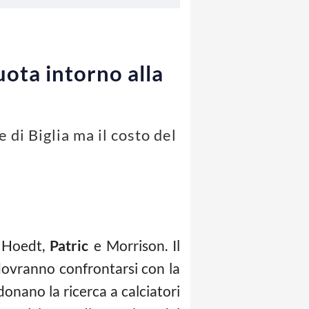
ota intorno alla
 di Biglia ma il costo del
i Hoedt,
Patric
e Morrison. Il
 dovranno confrontarsi con la
nano la ricerca a calciatori