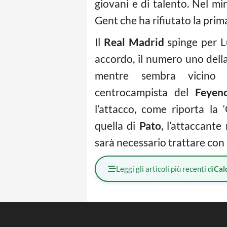
giovani e di talento. Nel mi
Gent che ha rifiutato la prim
Il
Real Madrid
spinge per 
accordo, il numero uno della
mentre sembra vicino 
centrocampista del
Feyen
l’attacco, come riporta la 
quella di
Pato
, l’attaccante
sarà necessario trattare con i
Leggi gli articoli più recenti di
Cal