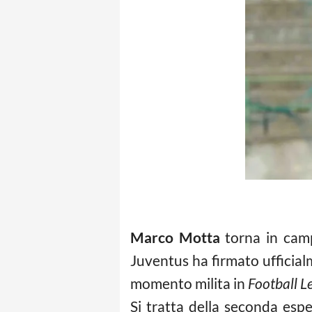
Marco Motta
torna in cam
Juventus ha firmato ufficial
momento milita in
Football 
Si tratta della seconda esp