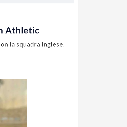
n Athletic
con la squadra inglese,