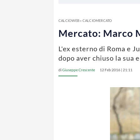
CALCIOWEB
»
CALCIOMERCATO
Mercato: Marco Mo
L'ex esterno di Roma e Ju
dopo aver chiuso la sua 
di
Giuseppe Crescente
12 Feb 2016 | 21:11