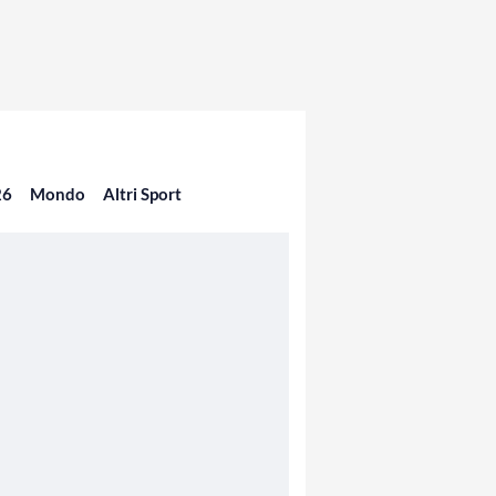
26
Mondo
Altri Sport