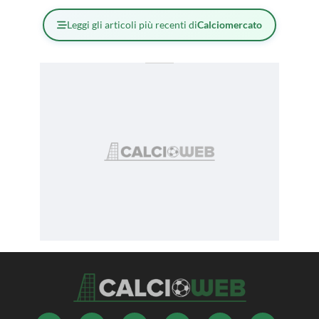
Leggi gli articoli più recenti di
Calciomercato