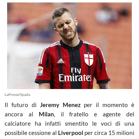
LaPresse/Spada
Il futuro di
Jeremy Menez
per il momento è
ancora al
Milan
, il fratello e agente del
calciatore ha infatti smentito le voci di una
possibile cessione al
Liverpool
per circa 15 milioni