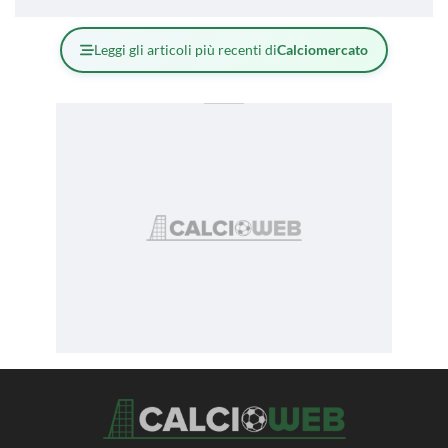
Leggi gli articoli più recenti di
Calciomercato