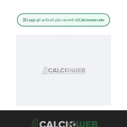
Leggi gli articoli più recenti di
Calciomercato