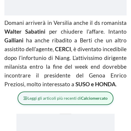
Domani arriverà in Versilia anche il ds romanista
Walter Sabatini
per chiudere l’affare. Intanto
Galliani
ha anche ribadito a Berti che un altro
assistito dell’agente,
CERCI
, è diventato incedibile
dopo l’infortunio di Niang. L’attivissimo dirigente
milanista entro la fine del week end dovrebbe
incontrare il presidente del Genoa Enrico
Preziosi, molto interessato a
SUSO e HONDA
.
Leggi gli articoli più recenti di
Calciomercato