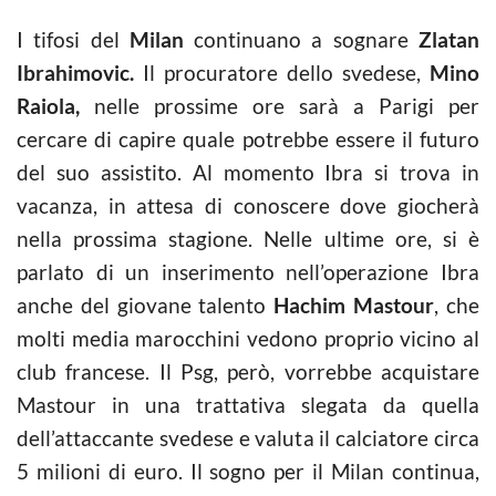
I tifosi del
Milan
continuano a sognare
Zlatan
Ibrahimovic.
Il procuratore dello svedese,
Mino
Raiola,
nelle prossime ore sarà a Parigi per
cercare di capire quale potrebbe essere il futuro
del suo assistito. Al momento Ibra si trova in
vacanza, in attesa di conoscere dove giocherà
nella prossima stagione. Nelle ultime ore, si è
parlato di un inserimento nell’operazione Ibra
anche del giovane talento
Hachim Mastour
, che
molti media marocchini vedono proprio vicino al
club francese. Il Psg, però, vorrebbe acquistare
Mastour in una trattativa slegata da quella
dell’attaccante svedese e valuta il calciatore circa
5 milioni di euro. Il sogno per il Milan continua,