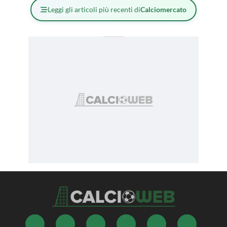
Leggi gli articoli più recenti di
Calciomercato