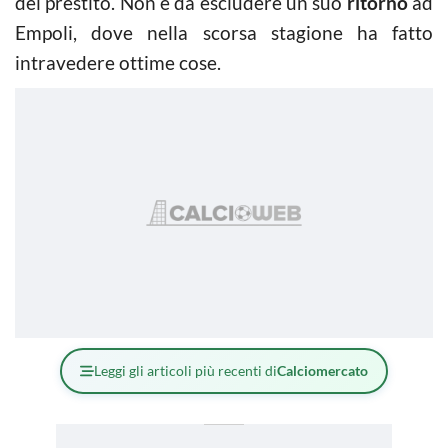
del prestito. Non è da escludere un suo
ritorno
ad
Empoli, dove nella scorsa stagione ha fatto
intravedere ottime cose.
Leggi gli articoli più recenti di
Calciomercato