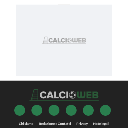
Chi siamo
Redazione e Contatti
Privacy
Note legali