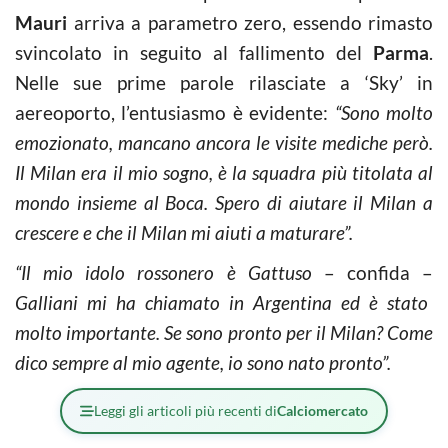
Mauri
arriva a parametro zero, essendo rimasto
svincolato in seguito al fallimento del
Parma
.
Nelle sue prime parole rilasciate a ‘Sky’ in
aereoporto, l’entusiasmo è evidente:
“Sono molto
emozionato, mancano ancora le visite mediche però.
Il Milan era il mio sogno, è la squadra più titolata al
mondo insieme al Boca. Spero di aiutare il Milan a
crescere e che il Milan mi aiuti a maturare”.
“Il mio idolo rossonero è Gattuso
– confida –
Galliani mi ha chiamato in Argentina ed è stato
molto importante. Se sono pronto per il Milan? Come
dico sempre al mio agente, io sono nato pronto”.
Leggi gli articoli più recenti di
Calciomercato