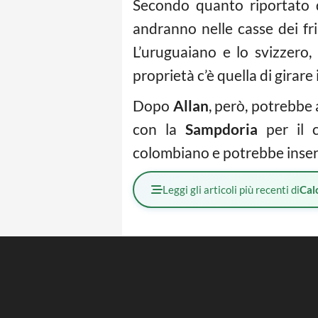
Secondo quanto riportato d
andranno nelle casse dei fr
L’uruguaiano e lo svizzero,
proprietà c’è quella di girare 
Dopo
Allan
, però, potrebbe
con la
Sampdoria
per il 
colombiano e potrebbe inserir
Leggi gli articoli più recenti di
Cal