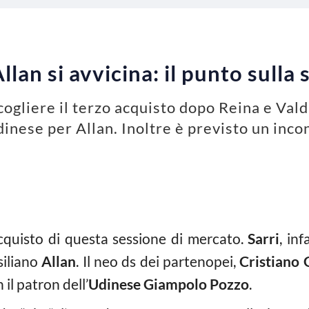
lan si avvicina: il punto sulla 
gliere il terzo acquisto dopo Reina e Valdif
dinese per Allan. Inoltre è previsto un inc
cquisto di questa sessione di mercato.
Sarri
, in
siliano
Allan
. Il neo ds dei partenopei,
Cristiano 
 il patron dell’
Udinese Giampolo Pozzo
.