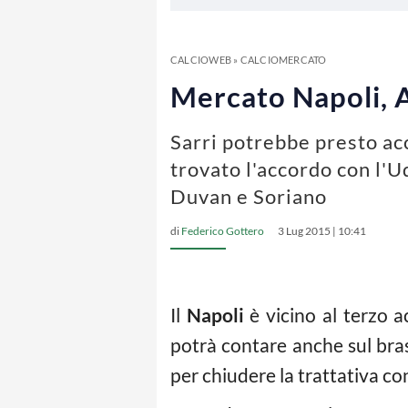
CALCIOWEB
»
CALCIOMERCATO
Mercato Napoli, Al
Sarri potrebbe presto acco
trovato l'accordo con l'U
Duvan e Soriano
di
Federico Gottero
3 Lug 2015 | 10:41
Il
Napoli
è vicino al terzo a
potrà contare anche sul bra
per chiudere la trattativa con