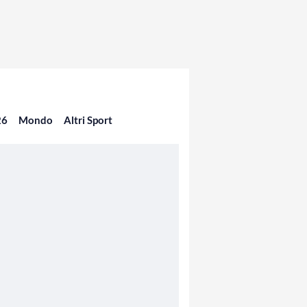
26
Mondo
Altri Sport