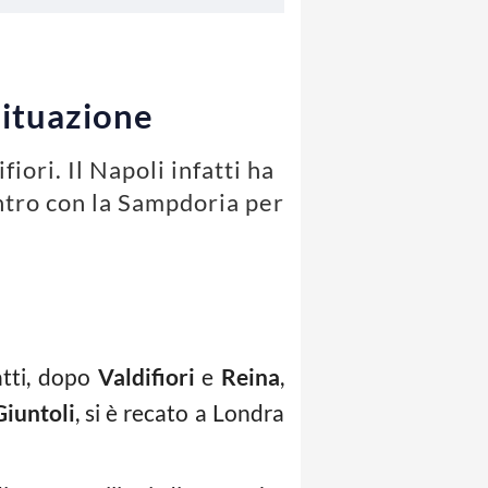
situazione
iori. Il Napoli infatti ha
ontro con la Sampdoria per
fatti, dopo
Valdifiori
e
Reina
,
Giuntoli
, si è recato a Londra