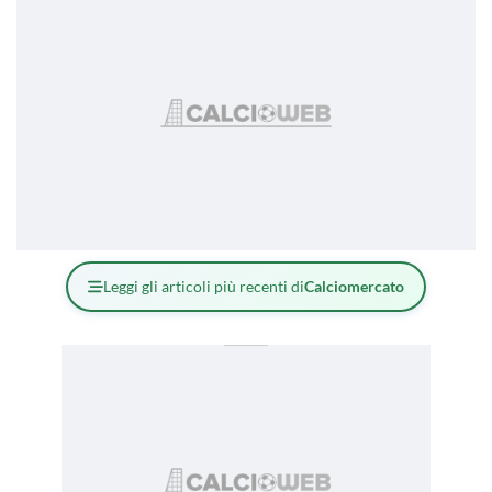
Leggi gli articoli più recenti di
Calciomercato