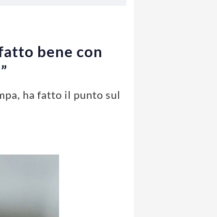
 fatto bene con
i”
pa, ha fatto il punto sul