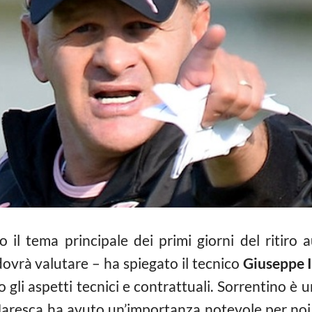
o il tema principale dei primi giorni del ritiro 
dovrà valutare – ha spiegato il tecnico
Giuseppe I
o gli aspetti tecnici e contrattuali. Sorrentino è
Maresca ha avuto un’importanza notevole per noi,