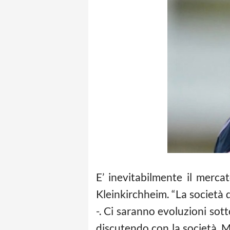
E’ inevitabilmente il mercat
Kleinkirchheim. “La società 
-. Ci saranno evoluzioni sott
discutendo con la società, 