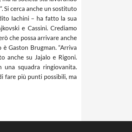
”. Si cerca anche un sostituto
ito Iachini – ha fatto la sua
ajkovski e Cassini. Crediamo
erò che possa arrivare anche
to è Gaston Brugman. “Arriva
to anche su Jajalo e Rigoni.
n una squadra ringiovanita.
 fare più punti possibili, ma