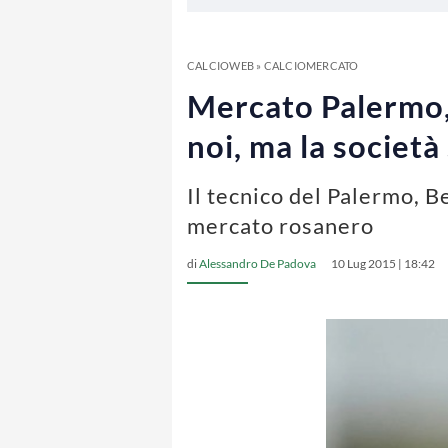
CALCIOWEB
»
CALCIOMERCATO
Mercato Palermo, 
noi, ma la società
Il tecnico del Palermo, B
mercato rosanero
di
Alessandro De Padova
10 Lug 2015 | 18:42