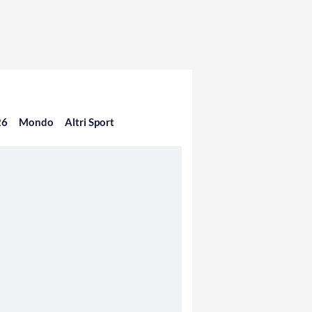
26
Mondo
Altri Sport