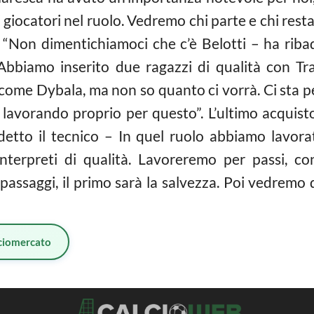
i giocatori nel ruolo. Vedremo chi parte e chi resta
 “Non dimentichiamoci che c’è Belotti – ha ribad
Abbiamo inserito due ragazzi di qualità con Tr
 come Dybala, ma non so quanto ci vorrà. Ci sta p
ta lavorando proprio per questo”. L’ultimo acquis
etto il tecnico – In quel ruolo abbiamo lavora
erpreti di qualità. Lavoreremo per passi, co
assaggi, il primo sarà la salvezza. Poi vedremo di
ciomercato