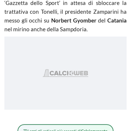
‘Gazzetta dello Sport’ in attesa di sbloccare la
trattativa con Tonelli, il presidente Zamparini ha
messo gli occhi su
Norbert Gyomber
del
Catania
nel mirino anche della Sampdoria.
Leggi gli articoli più recenti di
Calciomercato