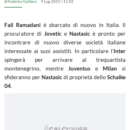
di
Federico Gottero
9 Lug 2015 | 11:42
Fali Ramadani
è sbarcato di nuovo in Italia. Il
procuratore di
Jovetic
e
Nastasic
è pronto per
incontrare di nuovo diverse società italiane
interessate ai suoi assistiti. In particolare l’
Inter
spingerà per arrivare al trequartista
montenegrino, mentre
Juventus
e
Milan
si
sfideranno per
Nastasic
di proprietà dello
Schalke
04
.