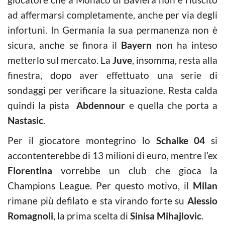
ad affermarsi completamente, anche per via degli
infortuni. In Germania la sua permanenza non è
sicura, anche se finora il
Bayern
non ha inteso
metterlo sul mercato. La
Juve
, insomma, resta alla
finestra, dopo aver effettuato una serie di
sondaggi per verificare la situazione. Resta calda
quindi la pista
Abdennour
e quella che porta a
Nastasic
.
Per il giocatore montegrino lo
Schalke 04
si
accontenterebbe di 13 milioni di euro, mentre l’ex
Fiorentina
vorrebbe un club che gioca la
Champions League. Per questo motivo, il
Milan
rimane più defilato e sta virando forte su
Alessio
Romagnoli
, la prima scelta di
Sinisa Mihajlovic
.