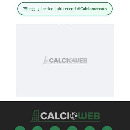
Leggi gli articoli più recenti di
Calciomercato