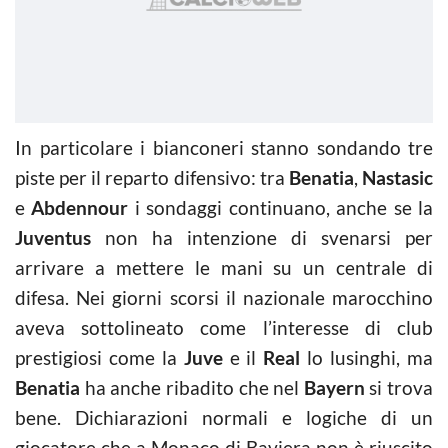
In particolare i bianconeri stanno sondando tre
piste per il reparto difensivo: tra
Benatia
,
Nastasic
e
Abdennour
i sondaggi continuano, anche se la
Juventus
non ha intenzione di svenarsi per
arrivare a mettere le mani su un centrale di
difesa. Nei giorni scorsi il nazionale marocchino
aveva sottolineato come l’interesse di club
prestigiosi come la
Juve
e il
Real
lo lusinghi, ma
Benatia
ha anche ribadito che nel
Bayern
si trova
bene. Dichiarazioni normali e logiche di un
giocatore che a Monaco di Baviera non è riuscito