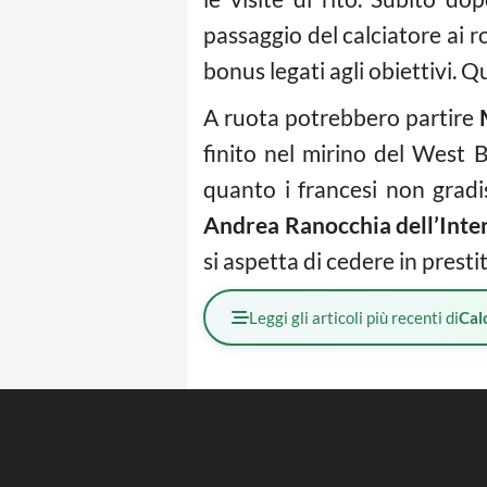
passaggio del calciatore ai ro
bonus legati agli obiettivi. 
A ruota potrebbero partire
finito nel mirino del West 
quanto i francesi non gradi
Andrea Ranocchia dell’Inte
si aspetta di cedere in prestit
Leggi gli articoli più recenti di
Cal