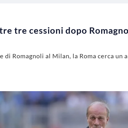
re tre cessioni dopo Romagnoli
ne di Romagnoli al Milan, la Roma cerca un al