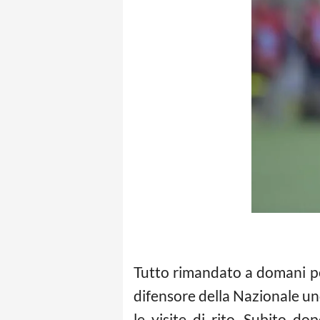
Tutto rimandato a domani per
difensore della Nazionale un
le visite di rito. Subito do