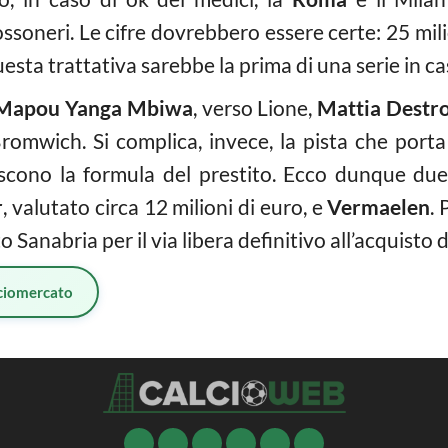
ssoneri. Le cifre dovrebbero essere certe: 25 milion
Questa trattativa sarebbe la prima di una serie in 
Mapou Yanga Mbiwa
, verso Lione,
Mattia Destr
Bromwich. Si complica, invece, la pista che porta
scono la formula del prestito. Ecco dunque due 
r
, valutato circa 12 milioni di euro, e
Vermaelen
.
o Sanabria per il via libera definitivo all’acquisto 
ciomercato