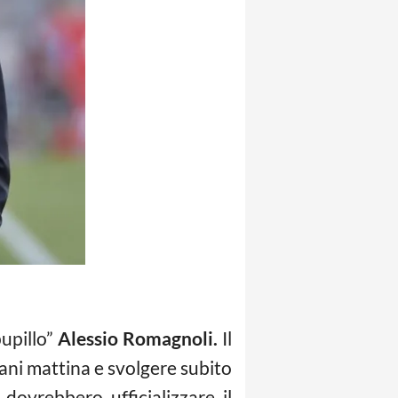
pupillo”
Alessio Romagnoli.
Il
ani mattina e svolgere subito
 dovrebbero ufficializzare il