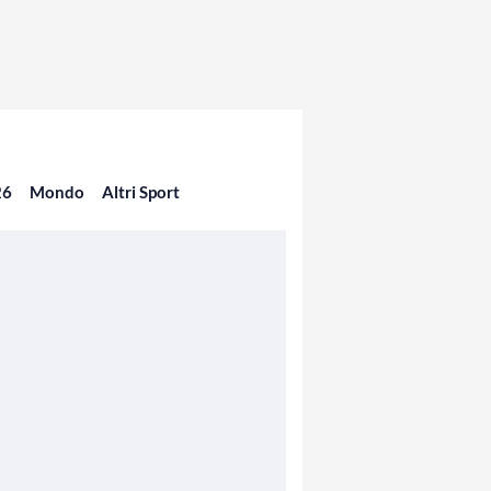
26
Mondo
Altri Sport