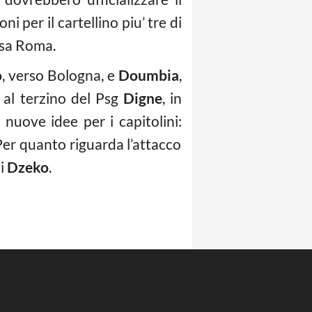
i per il cartellino piu’ tre di
casa Roma.
o
, verso Bologna, e
Doumbia
,
 al terzino del Psg
Digne
, in
nuove idee per i capitolini:
 Per quanto riguarda l’attacco
di
Dzeko
.