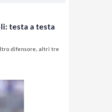
: testa a testa
tro difensore, altri tre