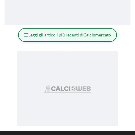
Leggi gli articoli più recenti di
Calciomercato