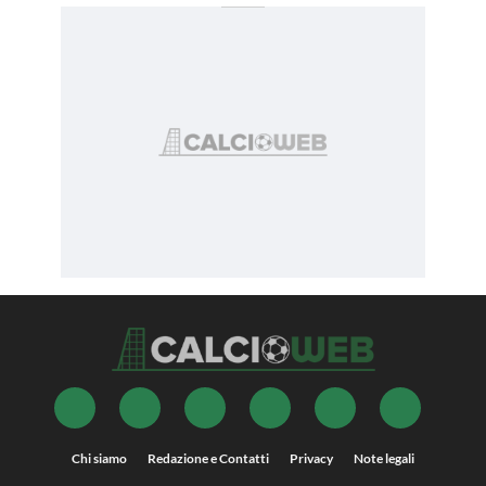
Chi siamo
Redazione e Contatti
Privacy
Note legali