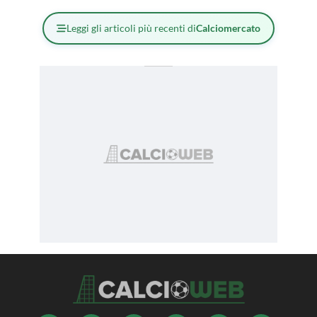
Leggi gli articoli più recenti di
Calciomercato