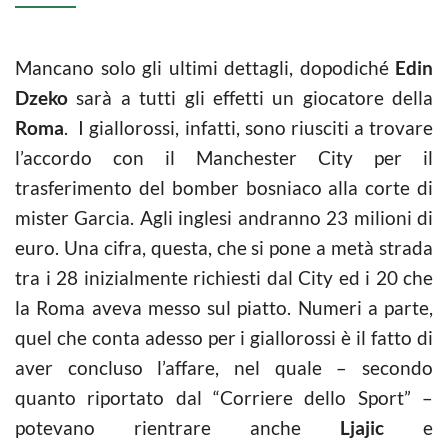
Mancano solo gli ultimi dettagli, dopodiché
Edin
Dzeko
sarà a tutti gli effetti un giocatore della
Roma
. I giallorossi, infatti, sono riusciti a trovare
l’accordo con il Manchester City per il
trasferimento del bomber bosniaco alla corte di
mister Garcia. Agli inglesi andranno 23 milioni di
euro. Una cifra, questa, che si pone a metà strada
tra i 28 inizialmente richiesti dal City ed i 20 che
la Roma aveva messo sul piatto. Numeri a parte,
quel che conta adesso per i giallorossi è il fatto di
aver concluso l’affare, nel quale – secondo
quanto riportato dal “Corriere dello Sport” –
potevano rientrare anche
Ljajic
e