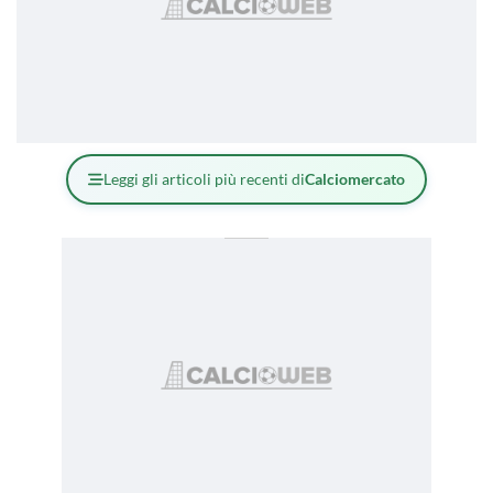
Leggi gli articoli più recenti di
Calciomercato