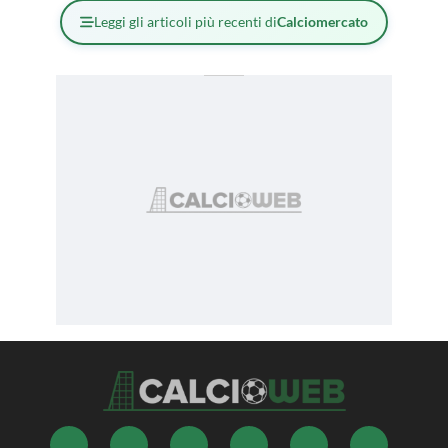
Leggi gli articoli più recenti di
Calciomercato