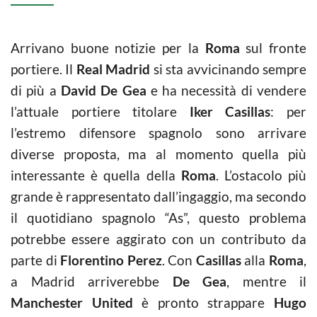
Arrivano buone notizie per la
Roma
sul fronte
portiere. Il
Real Madrid
si sta avvicinando sempre
di più a
David De Gea
e ha necessità di vendere
l’attuale portiere titolare
Iker Casillas
: per
l’estremo difensore spagnolo sono arrivare
diverse proposta, ma al momento quella più
interessante è quella della
Roma
. L’ostacolo più
grande è rappresentato dall’ingaggio, ma secondo
il quotidiano spagnolo “As”, questo problema
potrebbe essere aggirato con un contributo da
parte di
Florentino Perez
. Con
Casillas
alla
Roma
,
a Madrid arriverebbe
De Gea
, mentre il
Manchester United
è pronto strappare
Hugo