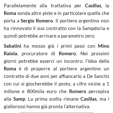
Parallelamente alla trattativa per
Casillas
, la
Roma
sonda altre piste e in particolare quella che
porta a
Sergio Romero
. Il portiere argentino non
ha rinnovato il suo contratto con la Sampdoria e
quindi potrebbe arrivare a parametro zero.
Sabatini
ha mosso già i primi passi con
Mino
Raiola
, procuratore di
Romero
. Nei prossimi
giorni potrebbe esserci un incontro: l’idea della
Roma
è di proporre al portiere argentino un
contratto di due anni per affiancarlo a De Sanctis
con cui si giocherebbe il posto, a cifre vicine a 1
milione e 800mila euro che
Romero
percepiva
alla
Samp
. La prima scelta rimane
Casillas
, ma i
giallorossi hanno già pronta l’alternativa.