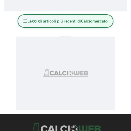
Leggi gli articoli più recenti di
Calciomercato