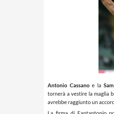
Antonio Cassano
e la
Sam
tornerà a vestire la maglia 
avrebbe raggiunto un accordo
La firma di Fantantonio po