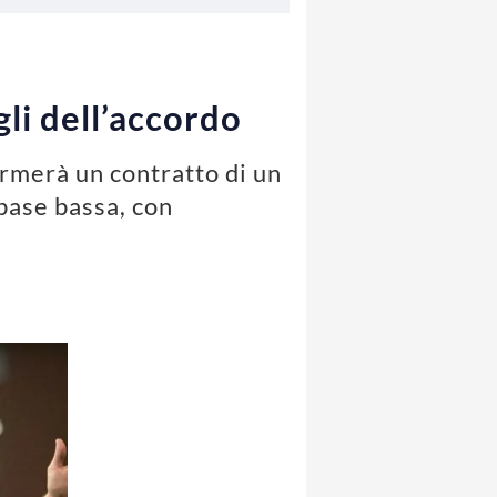
li dell’accordo
irmerà un contratto di un
base bassa, con