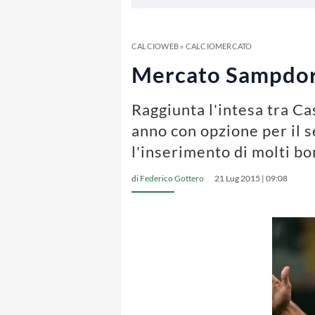
CALCIOWEB
»
CALCIOMERCATO
Mercato Sampdoria
Raggiunta l'intesa tra Ca
anno con opzione per il s
l'inserimento di molti b
di
Federico Gottero
21 Lug 2015 | 09:08