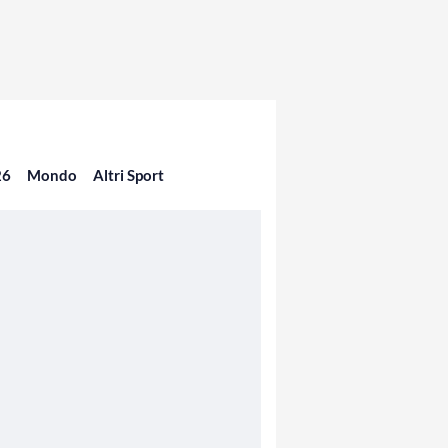
26
Mondo
Altri Sport