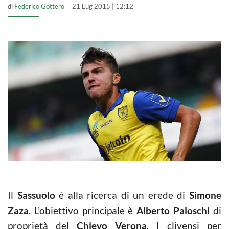
di
Federico Gottero
21 Lug 2015 | 12:12
Il
Sassuolo
è alla ricerca di un erede di
Simone
Zaza
. L’obiettivo principale è
Alberto Paloschi
di
proprietà del
Chievo Verona
. I clivensi per