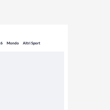
26
Mondo
Altri Sport