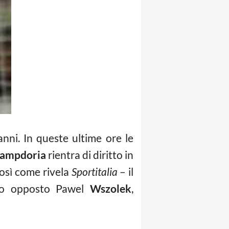
anni. In queste ultime ore le
ampdoria
rientra di diritto in
così come rivela
Sportitalia
– il
gio opposto Pawel
Wszolek
,