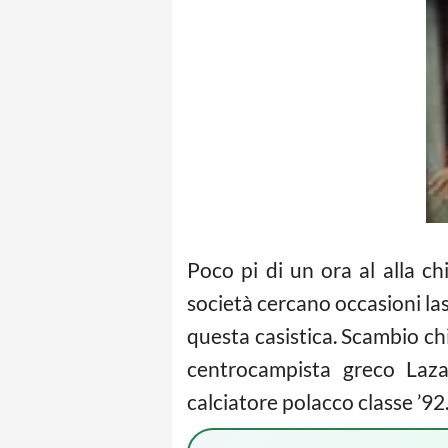
Poco pi di un ora al alla ch
società cercano occasioni la
questa casistica. Scambio chi
centrocampista greco Laz
calciatore polacco classe ’92