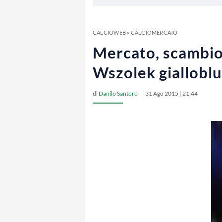
CALCIOWEB
»
CALCIOMERCATO
Mercato, scambio 
Wszolek gialloblu
di
Danilo Santoro
31 Ago 2015 | 21:44