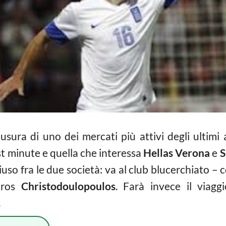
iusura di uno dei mercati più attivi degli ultimi 
st minute e quella che interessa
Hellas Verona
e
S
uso fra le due società: va al club blucerchiato – 
aros
Christodoulopoulos
. Farà invece il viag
.