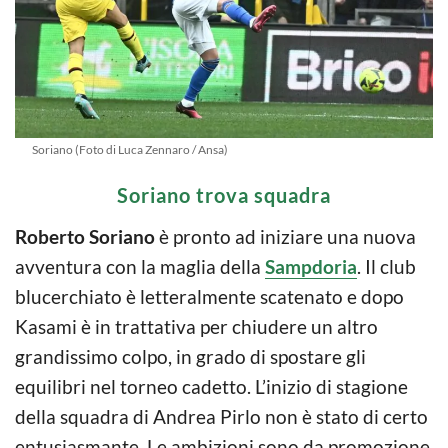
Soriano (Foto di Luca Zennaro / Ansa)
Soriano trova squadra
Roberto Soriano
è pronto ad iniziare una nuova
avventura con la maglia della
Sampdoria
. Il club
blucerchiato è letteralmente scatenato e dopo
Kasami è in trattativa per chiudere un altro
grandissimo colpo, in grado di spostare gli
equilibri nel torneo cadetto. L’inizio di stagione
della squadra di Andrea Pirlo non è stato di certo
entusiasmante. Le ambizioni sono da promozione