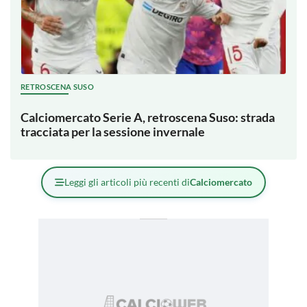
RETROSCENA SUSO
Calciomercato Serie A, retroscena Suso: strada
tracciata per la sessione invernale
Leggi gli articoli più recenti di
Calciomercato