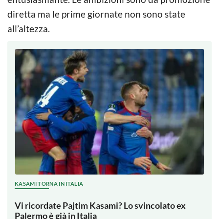
diretta ma le prime giornate non sono state
all’altezza.
KASAMI TORNA IN ITALIA
Vi ricordate Pajtim Kasami? Lo svincolato ex
Palermo è già in Italia