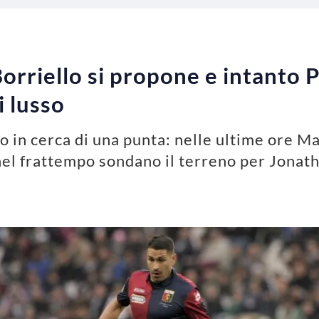
orriello si propone e intanto 
i lusso
o in cerca di una punta: nelle ultime ore M
nel frattempo sondano il terreno per Jonat