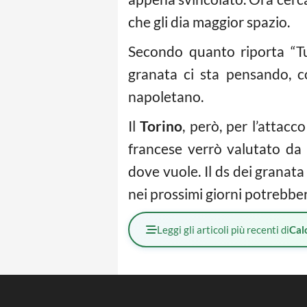
che gli dia maggior spazio.
Secondo quanto riporta “T
granata ci sta pensando, c
napoletano.
Il
Torino
, però, per l’attacc
francese verrò valutato da
dove vuole. Il ds dei granat
nei prossimi giorni potrebber
Leggi gli articoli più recenti di
Cal