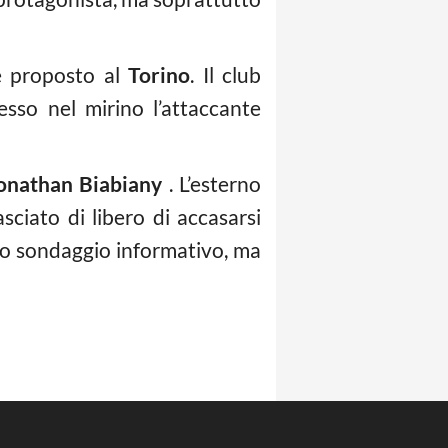
e proposto al
Torino
. Il club
so nel mirino l’attaccante
onathan Biabiany
. L’esterno
sciato di libero di accasarsi
ido sondaggio informativo, ma