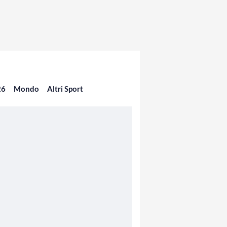
26
Mondo
Altri Sport