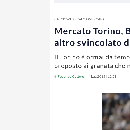
CALCIOWEB
»
CALCIOMERCATO
Mercato Torino, B
altro svincolato d
Il Torino è ormai da temp
proposto ai granata che 
di
Federico Gottero
4 Lug 2015 | 12:58