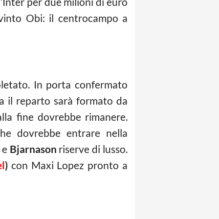
’Inter per due milioni di euro
vinto Obi: il centrocampo a
pletato. In porta confermato
a il reparto sarà formato da
lla fine dovrebbe rimanere.
che dovrebbe entrare nella
e
Bjarnason
riserve di lusso.
el
)
con Maxi Lopez pronto a