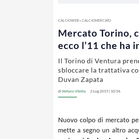
CALCIOWEB
»
CALCIOMERCATO
Mercato Torino, c
ecco l’11 che ha 
Il Torino di Ventura pre
sbloccare la trattativa c
Duvan Zapata
di
Stefano Vitetta
2 Lug 2015 | 10:56
Nuovo colpo di mercato pe
mette a segno un altro acqu