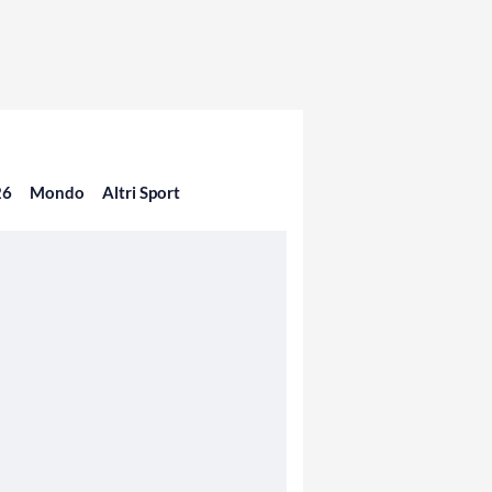
26
Mondo
Altri Sport