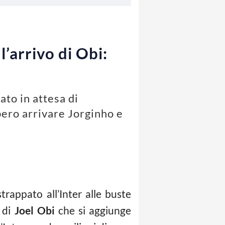
’arrivo di Obi:
to in attesa di
bero arrivare Jorginho e
 strappato all’Inter alle buste
i di
Joel Obi
che si aggiunge