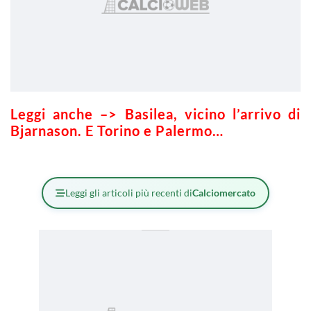
Leggi anche –>
Basilea, vicino l’arrivo di
Bjarnason. E Torino e Palermo…
Leggi gli articoli più recenti di
Calciomercato