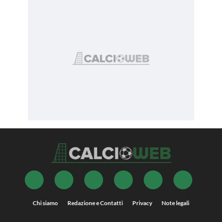
Chi siamo
Redazione e Contatti
Privacy
Note legali