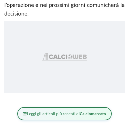
l’operazione e nei prossimi giorni comunicherà la
decisione.
Leggi gli articoli più recenti di
Calciomercato