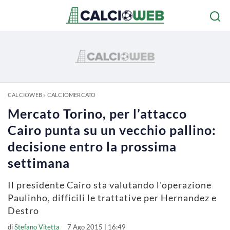
CALCIOWEB
»
CALCIOMERCATO
Mercato Torino, per l’attacco
Cairo punta su un vecchio pallino:
decisione entro la prossima
settimana
Il presidente Cairo sta valutando l'operazione
Paulinho, difficili le trattative per Hernandez e
Destro
di
Stefano Vitetta
7 Ago 2015 | 16:49