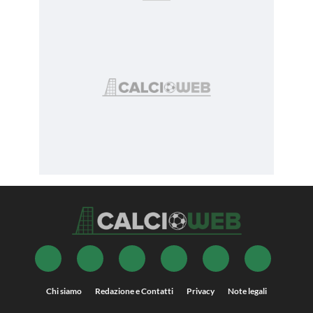
Chi siamo
Redazione e Contatti
Privacy
Note legali