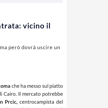
trata: vicino il
rima però dovrà uscire un
Roma
che ha messo sul piatto
 di Cairo. Il mercato potrebbe
n Prcic,
centrocampista del