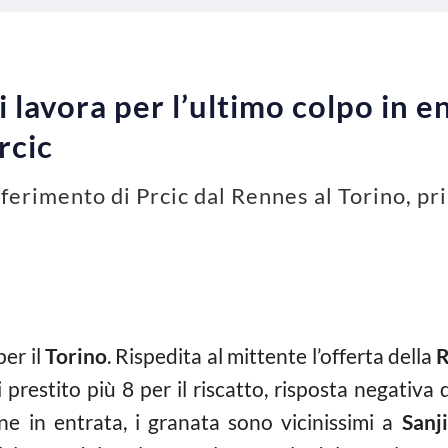
 lavora per l’ultimo colpo in en
rcic
sferimento di Prcic dal Rennes al Torino, p
per il
Torino
. Rispedita al mittente l’offerta della
i prestito più 8 per il riscatto, risposta negativa
e in entrata, i granata sono vicinissimi a
Sanji