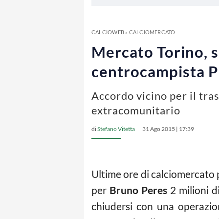
CALCIOWEB
»
CALCIOMERCATO
Mercato Torino, si
centrocampista P
Accordo vicino per il tra
extracomunitario
di
Stefano Vitetta
31 Ago 2015 | 17:39
Ultime ore di calciomercato 
per
Bruno Peres
2 milioni d
chiudersi con una operazion