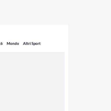
26
Mondo
Altri Sport